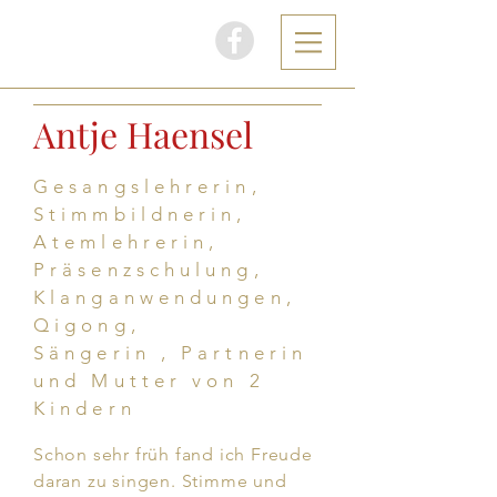
AH
Antje Haensel
Gesangslehrerin,
Stimmbildnerin,
Atemlehrerin,
Präsenzschulung,
Klanganwendungen,
Qigong,
Sängerin , Partnerin
und Mutter von 2
Kindern
Schon sehr früh fand ich Freude
daran zu singen. Stimme und