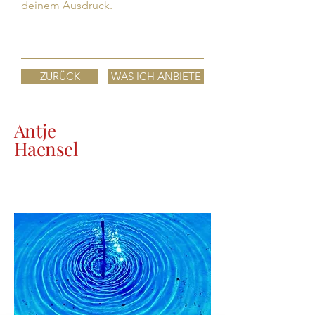
deinem Ausdruck.
ZURÜCK
WAS ICH ANBIETE
Antje
Haensel
GESANGSLEHRERIN –
STIMMBILDNERIN – ATEMLEHRERIN